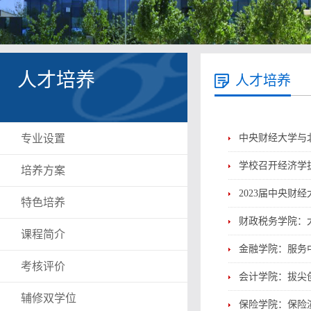
人才培养
人才培养
专业设置
中央财经大学与
学校召开经济学
培养方案
2023届中央财
特色培养
财政税务学院：
课程简介
金融学院：服务
考核评价
会计学院：拔尖
辅修双学位
保险学院：保险