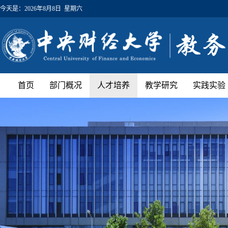
今天是：
2026年8月8日 星期六
首页
部门概况
人才培养
教学研究
实践实验