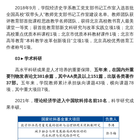
2018年9月，学院经济史学系教工党支部书记工作室入选首批
全国高校“双带头人”教师党支部书记工作室建设名单。教师团队获
评教育部首批课程思政教学名师团队，获得北京高校教书育人最美
课堂一等奖；获首批教育部新文科研究与改革实践立项1项；北京
高校重点优质本科课程1项；北京市优质本科教材课件1项；北京市
高等教育“本科教学改革创新项目”立项1项，北京高校优秀德育工
作者称号1项。
03
►
学术科研
高水平科研成果是人才培养的重要保障。
五年来，在国内外重
要刊物发表论文381余篇，其中AA类及以上151篇，出版各类著作
37部。
五年来，学院教师累计承担纵向课题43项，横向课题78
项，其中重大项目7项。
2021年，
理论经济学进入中国软科排名前10名
，科学研究成
果丰硕。