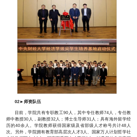
02
►
师资队伍
目前，学院共有专职教工90人，其中专任教师74人，专任教
师中教授30人，副教授32人；博士生导师31人；具有海外留学经
历的40余人。学院教师获得国家级及省部级人才称号共计48人
次。另外，学院拥有教育部高层次人才3人、国家万人计划哲学社