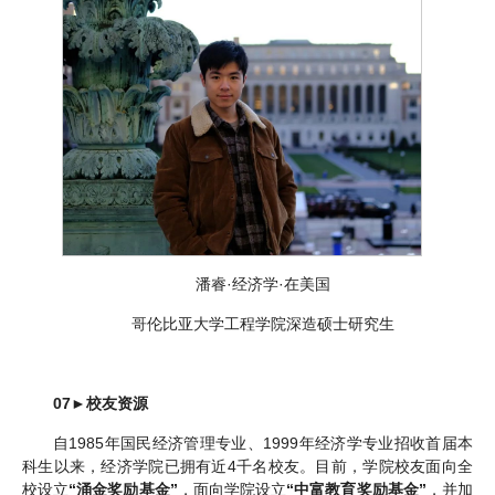
潘睿·经济学·在美国
哥伦比亚大学工程学院深造硕士研究生
07
►
校友资源
自1985年国民经济管理专业、1999年经济学专业招收首届本
科生以来，经济学院已拥有近4千名校友。目前，学院校友面向全
校设立
“涌金奖励基金”
，面向学院设立
“中富教育奖励基金”
，并加