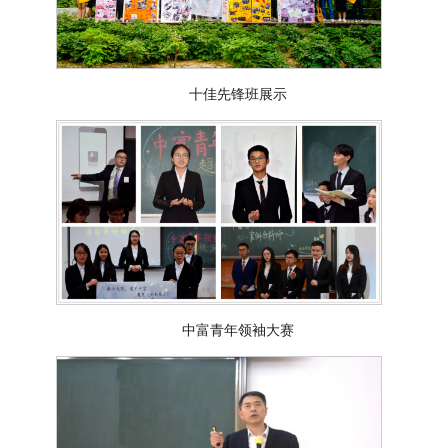
十佳先锋班展示
中富青年领袖大赛