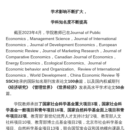
学术影响不断扩大，
学科知名度不断提高
截至2023年4月，学院教师已在Journal of Public
Economics，Management Science，Journal of International
Economics，Journal of Development Economics，European
Economic Review，Journal of Marketing Research，Journal of
Comparative Economics，Canadian Journal of Economics，
Energy Economics，Ecological Economics、Journal of
Economic behavior and Organization、Review of International
Economics，World Development，China Economic Review 等
SSCI
收录的国际知名期刊发表论文
100余
篇，以及国内权威期刊
《经济研究》《管理世界》《世界经济》
发表高水平学术论文
50余
篇。
学院教师承担
了国家社会科学基金重大项目3项，国家社会科
学基金一般项目和青年项目16项、国家自然科学基金面上项目和青
年项目22项
、教育部“新世纪优秀人才支持计划”2项、教育部人文
社科项目10项、教育部博士点基金项目2项，北京市社会科学基金
项目、自然科学基金项目13项，联合国贸发会议和其他横向课题几