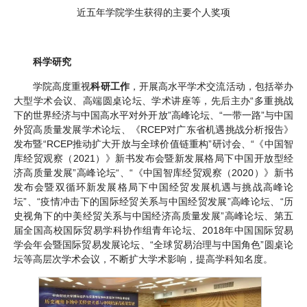
近五年学院学生获得的主要个人奖项
科学研究
学院高度重视
科研工作
，开展高水平学术交流活动，包括举办
大型学术会议、高端圆桌论坛、学术讲座等，先后主办“多重挑战
下的世界经济与中国高水平对外开放”高峰论坛、“一带一路”与中国
外贸高质量发展学术论坛、《RCEP对广东省机遇挑战分析报告》
发布暨“RCEP推动扩大开放与全球价值链重构”研讨会、“《中国智
库经贸观察（2021）》新书发布会暨新发展格局下中国开放型经
济高质量发展”高峰论坛“、“《中国智库经贸观察（2020）》新书
发布会暨双循环新发展格局下中国经贸发展机遇与挑战高峰论
坛”、“疫情冲击下的国际经贸关系与中国经贸发展”高峰论坛、“历
史视角下的中美经贸关系与中国经济高质量发展”高峰论坛、第五
届全国高校国际贸易学科协作组青年论坛、2018年中国国际贸易
学会年会暨国际贸易发展论坛、“全球贸易治理与中国角色”圆桌论
坛等高层次学术会议，不断扩大学术影响，提高学科知名度。