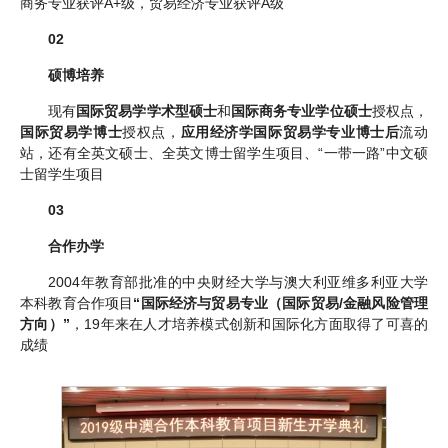
商务专业获评A+级，贸易经济专业获评A级
02
硕博培养
现有
国际贸易学学术型硕士
和
国际商务专业学位硕士
授权点，
国际贸易学博士
授权点，
应用经济学国际贸易学专业博士后
流动
站，还有全英文硕士、全英文博士留学生项目、“一带一路”中文硕
士留学生项目
03
合作办学
2004年教育部批准的中央财经大学与澳大利亚维多利亚大学
本科教育合作项目
“国际经济与贸易专业（国际贸易/金融风险管理
方向）”
，19年来在人才培养模式创新和国际化方面取得了可喜的
成绩