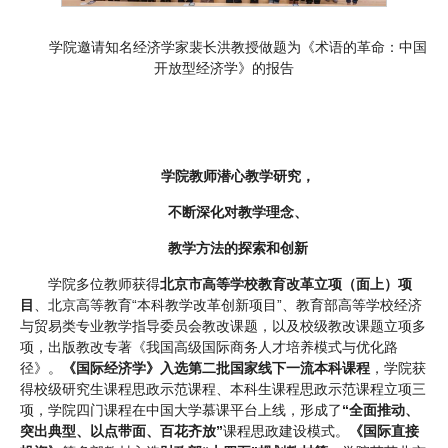
学院邀请知名经济学家裴长洪教授做题为《术语的革命：中国
开放型经济学》的报告
学院教师潜心教学研究，
不断深化对教学理念、
教学方法的探索和创新
学院多位教师获得
北京市高等学校教育改革立项（面上）项
目
、北京高等教育“本科教学改革创新项目”、教育部高等学校经济
与贸易类专业教学指导委员会教改课题，以及校级教改课题立项多
项，出版教改专著《我国高级国际商务人才培养模式与优化路
径》。
《国际经济学》入选第二批国家线下一流本科课程
，学院获
得校级研究生课程思政示范课程、本科生课程思政示范课程立项三
项，学院四门课程在中国大学慕课平台上线，形成了
“全面推动、
突出典型、以点带面、百花齐放”
课程思政建设模式。
《国际直接