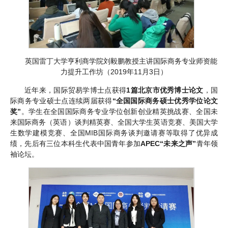
英国雷丁大学亨利商学院刘毅鹏教授主讲国际商务专业师资能
力提升工作坊（2019年11月3日）
近年来，国际贸易学博士点获得
1篇北京市优秀博士论文
，国
际商务专业硕士点连续两届获得
“全国国际商务硕士优秀学位论文
奖”
。学生在全国国际商务专业学位创新创业精英挑战赛、全国未
来国际商务（英语）谈判精英赛、全国大学生英语竞赛、美国大学
生数学建模竞赛、全国MIB国际商务谈判邀请赛等取得了优异成
绩，先后有三位本科生代表中国青年参加
APEC“未来之声”
青年领
袖论坛。