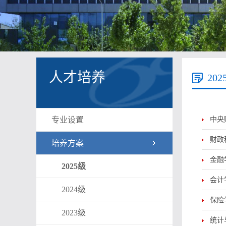
人才培养
202
专业设置
中央
财政
培养方案
金融
2025级
会计
2024级
保险
2023级
统计