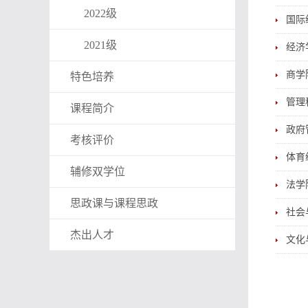
2022级
国际
2021级
经济
商学
特色培养
管理
课程简介
政府
考核评价
体育
辅修双学位
法学
思政课与课程思政
社会
杰出人才
文化