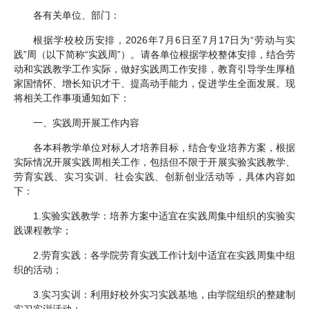
各有关单位、部门：
根据学校校历安排，2026年7月6日至7月17日为“劳动与实
践”周（以下简称“实践周”）。请各单位根据学校整体安排，结合劳
动和实践教学工作实际，做好实践周工作安排，教育引导学生厚植
家国情怀、增长知识才干、提高动手能力，促进学生全面发展。现
将相关工作事项通知如下：
一、实践周开展工作内容
各本科教学单位对标人才培养目标，结合专业培养方案，根据
实际情况开展实践周相关工作，包括但不限于开展实验实践教学、
劳育实践、实习实训、社会实践、创新创业活动等，具体内容如
下：
1.实验实践教学：培养方案中适宜在实践周集中组织的实验实
践课程教学；
2.劳育实践：各学院劳育实践工作计划中适宜在实践周集中组
织的活动；
3.实习实训：利用好校外实习实践基地，由学院组织的整建制
实习实训活动；