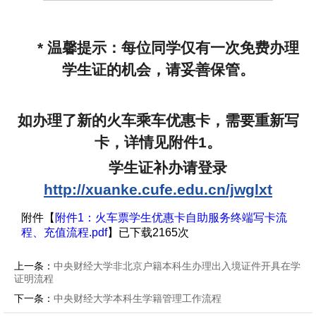
* 温馨提示：每位同学仅有一次免费办理
学生证的机会，请妥善保管。
如办理了新的火车乘车优惠卡，需要重新写
卡，详情见附件1。
学生证补办请登录
http://xuanke.cufe.edu.cn/jwglxt
附件【
附件1：火车票学生优惠卡自助服务终端写卡流
程、充值流程.pdf
】已下载
2165
次
上一条：
中央财经大学非北京户籍本科生办理出入境证件开具在学
证明流程
下一条：
中央财经大学本科生学籍管理工作流程