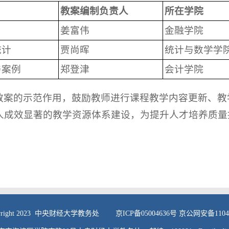
教案编制负责人
所在学院
姜富伟
金融学院
统计
贾尚晖
统计与数学学
与案例
郑登津
会计学院
教案的示范作用，鼓励教师进行课程教学内容更新、教
人成效显著的教学资源体系建设，为提升人才培养质量
pyright 2023 中央财经大学教务处 京ICP备
05004636号
京公网安备11040