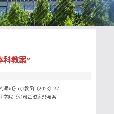
本科教案”
知》(京教函〔2023〕37
计学院《公司金融实务与案