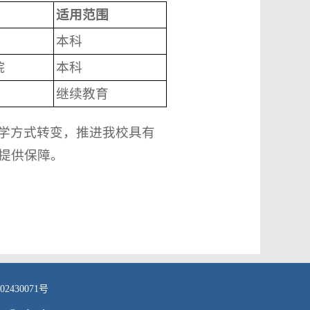
适用范围
本科
院
本科
继续教育
学方式转变，推进我校具有
提供保障。
2430071号