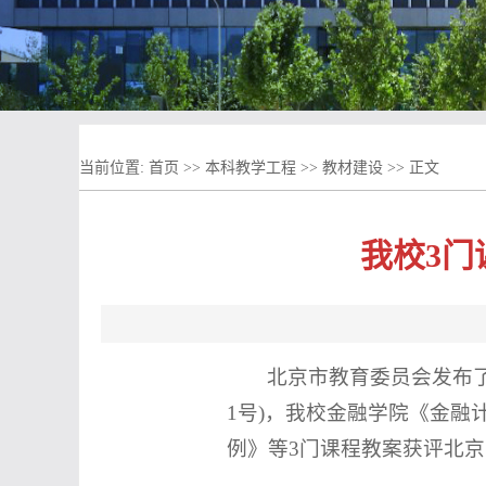
当前位置:
首页
>>
本科教学工程
>>
教材建设
>> 正文
我校3门
北京市教育委员会发布了《
1号)，我校金融学院《金
例》等3门课程教案获评北京