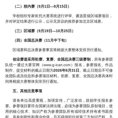
（二）校内赛（9月1日—9月15日）
学校组织专家依托大赛系统进行评审、遴选晋级区域赛项目，
并对评定结果进行公示，公示无异议的推荐参加北京区域赛。
（三）区域赛（9月19日—10月25日）
（四）全国总决赛（11月中下旬）
区域赛和总决赛参赛事宜将根据大赛整体安排另行通知。
创业赛道采用初赛、复赛、全国总决赛三级赛制
，所有参赛团
队统一通过大赛官网（www.g-ican.com）报名，参赛报名、作品
制作、提交材料的截止日期为
2026年8月31日
。截止日期后不可修
改团队成员信息和参赛项目材料。初赛、复赛、全国总决赛具体时
间将根据大赛整体安排另行通知。
五、其他注意事项
请各单位高度重视，加强宣传，广泛发动，鼓励学生报名参
赛。参赛项目要符合国家法律法规，必须为参赛团队原创项目，使
用的核心技术、知识产权为参赛团队所有或经技术持有者书面授
权，具有创新性和商业价值，且不得侵犯任何第三方知识产权，凡