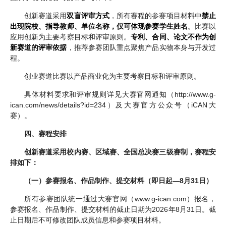
创新赛道采用
双盲评审方式
，所有赛程的参赛项目材料中
禁止
出现院校、指导教师、单位名称，仅可体现参赛学生姓名
。比赛以
应用创新为主要考察目标和评审原则。
专利、合同、论文不作为创
新赛道的评审依据
，推荐参赛团队重点聚焦产品实物本身与开发过
程。
创业赛道比赛以产品商业化为主要考察目标和评审原则。
具体材料要求和评审规则详见大赛官网通知（http://www.g-
ican.com/news/details?id=234）及大赛官方公众号（iCAN大
赛）。
四、赛程安排
创新赛道采用校内赛、区域赛、全国总决赛三级赛制，赛程安
排如下：
（一）参赛报名、作品制作、提交材料（即日起—8月31日）
所有参赛团队统一通过大赛官网（www.g-ican.com）报名，
参赛报名、作品制作、提交材料的截止日期为2026年8月31日。截
止日期后不可修改团队成员信息和参赛项目材料。