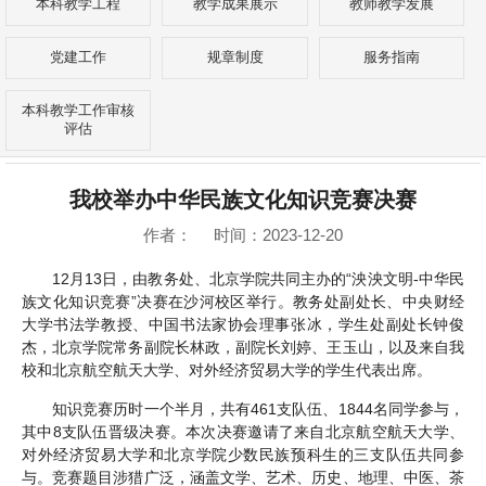
本科教学工程
教学成果展示
教师教学发展
党建工作
规章制度
服务指南
本科教学工作审核
评估
我校举办中华民族文化知识竞赛决赛
作者： 时间：2023-12-20
12月13日，由教务处、北京学院共同主办的“泱泱文明-中华民
族文化知识竞赛”决赛在沙河校区举行。教务处副处长、中央财经
大学书法学教授、中国书法家协会理事张冰，学生处副处长钟俊
杰，北京学院常务副院长林政，副院长刘婷、王玉山，以及来自我
校和北京航空航天大学、对外经济贸易大学的学生代表出席。
知识竞赛历时一个半月，共有461支队伍、1844名同学参与，
其中8支队伍晋级决赛。本次决赛邀请了来自北京航空航天大学、
对外经济贸易大学和北京学院少数民族预科生的三支队伍共同参
与。竞赛题目涉猎广泛，涵盖文学、艺术、历史、地理、中医、茶