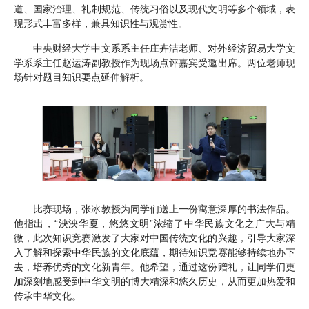
道、国家治理、礼制规范、传统习俗以及现代文明等多个领域，表
现形式丰富多样，兼具知识性与观赏性。
中央财经大学中文系系主任庄卉洁老师、对外经济贸易大学文
学系系主任赵运涛副教授作为现场点评嘉宾受邀出席。两位老师现
场针对题目知识要点延伸解析。
比赛现场，张冰教授为同学们送上一份寓意深厚的书法作品。
他指出，“泱泱华夏，悠悠文明”浓缩了中华民族文化之广大与精
微，此次知识竞赛激发了大家对中国传统文化的兴趣，引导大家深
入了解和探索中华民族的文化底蕴，期待知识竞赛能够持续地办下
去，培养优秀的文化新青年。他希望，通过这份赠礼，让同学们更
加深刻地感受到中华文明的博大精深和悠久历史，从而更加热爱和
传承中华文化。