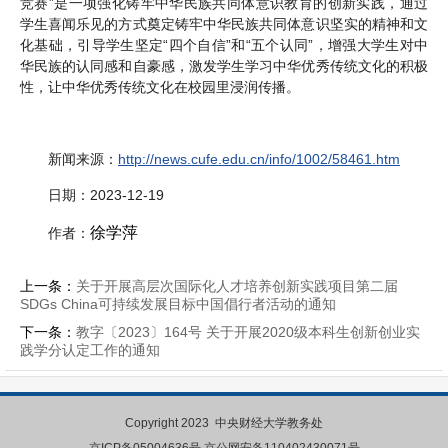
竞赛”是一项强化铸牢中华民族共同体意识教育的创新实践，通过
学生喜闻乐见的方式奠定铸牢中华民族共同体意识坚实的精神和文
化基础，引导学生坚定“四个自信”和“五个认同”，增强大学生对中
华民族的认同感和自豪感，激发学生学习中华优秀传统文化的积极
性，让中华优秀传统文化在校园里浸润传播。
新闻来源：
http://news.cufe.edu.cn/info/1002/58461.htm
日期：2023-12-19
徐学萍
作者：
上一条：
关于开展高层次国际化人才培养创新实践项目第二届
SDGs China可持续发展目标中国倡行者活动的通知
下一条：
教字〔2023〕164号 关于开展2020级本科生创新创业实
践学分认定工作的通知
Copyright 2023 中央财经大学教务处
京ICP备
05004636号
京公网安备110402430071号