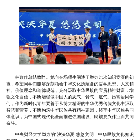
林政作总结致辞。她向在场师生阐述了举办此次知识竞赛的初
衷，希望同学们能够深刻领会中华文化所蕴含的哲学思想、人文精
神、价值理念和道德规范，充分汲取中华民族的宝贵精神财富，增
强文化自信，不断增强做中国人的志气、骨气、底气。她寄语同学
们，作为新时代青年要善于从博大精深的中华优秀传统文化中汲取
智慧和营养，不断构筑中华民族共有精神家园，铸牢中华民族共同
体意识，为中国式现代化全面推进强国建设、民族复兴伟业而共同
奋斗。
中央财经大学举办的“泱泱华夏 悠悠文明—中华民族文化知识