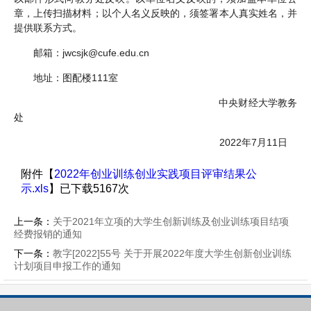
章，上传扫描材料；以个人名义反映的，须签署本人真实姓名，并
提供联系方式。
邮箱：jwcsjk@cufe.edu.cn
地址：图配楼111室
中央财经大学教务
处
2022年7月11日
附件【
2022年创业训练创业实践项目评审结果公
示.xls
】已下载
5167
次
上一条：
关于2021年立项的大学生创新训练及创业训练项目结项
经费报销的通知
下一条：
教字[2022]55号 关于开展2022年度大学生创新创业训练
计划项目申报工作的通知