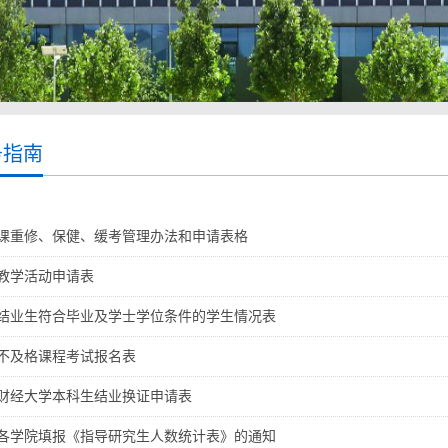
务指南
课重修、保健、缓考管理办法和申请表格
教学活动申请表
结业生符合毕业及学士学位条件的学生情况表
不及格课程考试报名表
财经大学本科生结业换证申请表
各学院填报《指导研究生人数统计表》的通知