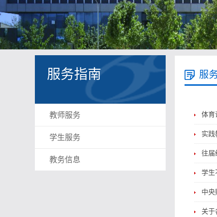
服务指南
服
教师服务
体育
实践
学生服务
往届
教务信息
学生
中央
关于