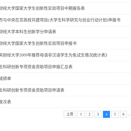
财经大学国家大学生创新性实验项目中期报告表
市与中央在京高校共建项目(大学生科学研究与创业行动计划)申报书
财经大学本科生创新学分申请表
财经大学国家大学生创新性实验项目申报书
央财经大学2009年推荐母语非汉语学生为免试生情况统计表》
生科研创新专项资金资助项目申报汇总表
成绩单
生科研创新专项资金资助项目申请表
座次表
...
上页
1
2
3
4
5
6